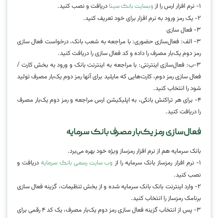
۱- نرم افزار ارس را از
دریافت و نصب کنید.
وبسایت بانک سینا
۲- یک رمز ورود به نرم افزار برای خود تعریف کنید.
۳- فعال سازی
۳- الف: فعال‌سازی حضوری: با مراجعه به شعب بانک، درخواست فعال سازی
رمز دوم یک‌بار مصرف را داده و کد فعال سازی را دریافت کنید.
۳-ب: فعال‌سازی اینترنتی: با مراجعه به اینترنت بانک و ورود به بخش کارت /
فعال سازی رمز دوم، کارت‌هایی که مایلید برای آنها رمز دوم یک‌بار مصرف تولید
شود را انتخاب کنید.
۴- برای هر تراکنش بانکی، به اپلیکیشن ارس مراجعه و رمز دوم یک‌بار مصرف
را دریافت کنید.
فعال‌سازی رمز یک‌بار مصرف بانک سرمایه
بانک سرمایه هم از نرم افزار رمزساز ویژه خود بهره می‌برد.
۱- نرم افزار رمزساز بانک سرمایه را از
دریافت و
وب سایت رسمی بانک سرمایه
نصب کنید.
۲- وارد اینترنت بانک بانک سرمایه شده و از بخش تنظیمات، گزینه فعال سازی
برنامک رمزساز را انتخاب کنید.
۳- پس از انتخاب گزینه فعال سازی رمز دوم یک‌بار مصرف، یک کد ۴ رقمی برای