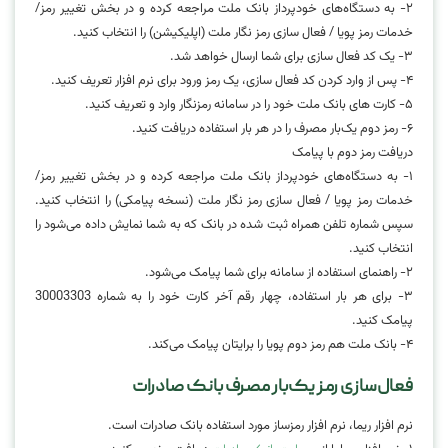
۲- به دستگاه‌های خودپرداز بانک ملت مراجعه کرده و در بخش تغییر رمز/
خدمات رمز پویا / فعال سازی رمز نگار ملت (اپلیکیشن) را انتخاب کنید.
۳- یک کد فعال سازی برای شما ارسال خواهد شد.
۴- پس از وارد کردن کد فعال سازی، یک رمز ورود برای نرم افزار تعریف کنید.
۵- کارت های بانک ملت خود را در سامانه رمزنگار وارد و تعریف کنید.
۶- رمز دوم یک‌بار مصرف را در هر بار استفاده دریافت کنید.
دریافت رمز دوم با پیامک
۱- به دستگاه‌های خودپرداز بانک ملت مراجعه کرده و در بخش تغییر رمز/
خدمات رمز پویا / فعال سازی رمز نگار ملت (نسخه پیامکی) را انتخاب کنید.
سپس شماره تلفن همراه ثبت شده در بانک که به شما نمایش داده می‌شود را
انتخاب کنید.
۲- راهنمای استفاده از سامانه برای شما پیامک می‌شود.
۳- برای هر بار استفاده، چهار رقم آخر کارت خود را به شماره 30003303
پیامک کنید.
۴- بانک ملت هم رمز دوم پویا را برایتان پیامک می‌کند.
فعال‌سازی رمز یک‌بار مصرف بانک صادرات
نرم افزار ریما، نرم افزار رمزساز مورد استفاده بانک صادرات است.