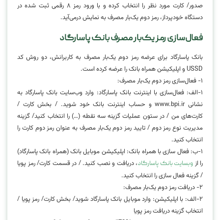
صدور/ کارت مورد نظر را انتخاب کرده و با ورود رمز ۸ رقمی ثبت شده در
دستگاه خودپرداز، رمز دوم یک‌بار مصرف به نمایش درمی‌آید.
فعال‌سازی رمز یک‌بار مصرف بانک پاسارگاد
بانک پاسارگاد برای عرضه رمز دوم یک‌بار مصرف به کاربرانش، دو روش کد
USSD و اپلیکیشن همراه بانک را عرضه کرده است.
۱- فعال‌سازی رمز دوم یک‌بار مصرف:
۱-الف: فعال‌سازی با اینترنت بانک پاسارگاد: وارد وب‌سایت بانک پاسارگاد به
نشانی www.bpi.ir و حساب اینترنت بانک خود شوید. / بخش کارت /
کارت‌های من / در ستون عملیات گزینه سه نقطه (…) را انتخاب کنید/ گزینه
مدیریت نوع رمز دوم / تایید رمز دوم یک‌بار مصرف به عنوان رمز دوم کارت را
انتخاب کنید.
۱-ب: فعال سازی با همراه بانک: اپلیکیشن موبایل بانک (همراه بانک پاسارگاد)
را از
، دریافت و نصب کنید. / در قسمت کارت/ رمز پویا
وبسایت بانک پاسارگاد
/ گزینه فعال سازی را انتخاب کنید.
۲- دریافت رمز دوم یک‌بار مصرف:
۲-الف: با اپلیکیشن: وارد موبایل بانک پاسارگاد شوید/ بخش کارت/ رمز پویا /
انتخاب گزینه دریافت رمز پویا