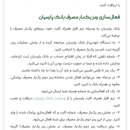
را دریافت کنید.
فعال‌سازی رمز یک‌بار مصرف بانک پارسیان
بانک پارسیان به وسیله نرم افزار همراه کارت خود، رمزهای یک‌بار مصرف را
عرضه می‌کند.
۱- به دستگاه خودپرداز بانک پارسیان مراجعه کرده و از بخش عملیات رمز،
گزینه ثبت نام رمز یک‌بار مصرف را انتخاب کنید.
۲- شماره تلفنی که قبلا در زمان افتتاح حساب در بانک پارسیان ثبت کرده‌اید،
نمایش داده شده و شما در صورت درست بودن آن را تایید می‌کنید.
۳- یک رمز ۸ رقمی تعیین می‌کنید و باید آن را بعدا به یاد داشته باشید.
۴- در مرحله بعد می‌توانید فعال شدن سامانه رمز دوم یک‌بار مصرف پیامکی،
علاوه بر همراه بانک را تایید کنید.
۵- یک کد فعالسازی به شماره همراه شما ارسال می‌شود.
۶- نرم افزار همراه کارت پارسیان را از
دریافت و نصب
وبسایت بانک پارسیان
کنید.
۷- در بخش رمز یک‌بار مصرف، شماره کارت و کد فعال‌سازی پیامک شده را وارد
کنید. پس از این رمز دوم یک‌بار مصرف برای شما فعال می‌شود.
۸- برای دریافت رمز دوم یک‌بار مصرف، در بخش رمز یک‌بار مصرف/ گزینه