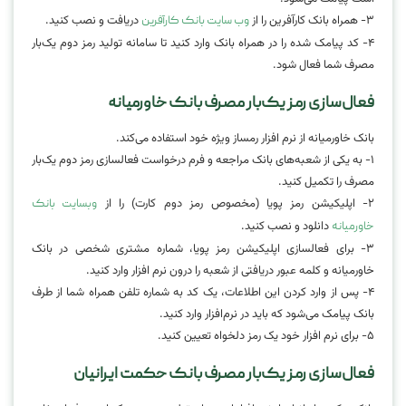
۳- همراه بانک کارآفرین را از
دریافت و نصب کنید.
وب سایت بانک کارآفرین
۴- کد پیامک شده را در همراه بانک وارد کنید تا سامانه تولید رمز دوم یک‌بار
مصرف شما فعال شود.
فعال‌سازی رمز یک‌بار مصرف بانک خاورمیانه
بانک خاورمیانه از نرم افزار رمساز ویژه خود استفاده می‌کند.
۱- به یکی از شعبه‌های بانک مراجعه و فرم درخواست فعالسازی رمز دوم یک‌بار
مصرف را تکمیل کنید.
۲- اپلیکیشن رمز پویا (مخصوص رمز دوم کارت) را از
وبسایت بانک
دانلود و نصب کنید.
خاورمیانه
۳- برای فعالسازی اپلیکیشن رمز پویا، شماره مشتری شخصی در بانک
خاورمیانه و کلمه عبور دریافتی از شعبه را درون نرم افزار وارد کنید.
۴- پس از وارد کردن این اطلاعات، یک کد به شماره تلفن همراه شما از طرف
بانک پیامک می‌شود که باید در نرم‌افزار وارد کنید.
۵- برای نرم افزار خود یک رمز دلخواه تعیین کنید.
فعال‌سازی رمز یک‌بار مصرف بانک حکمت ایرانیان