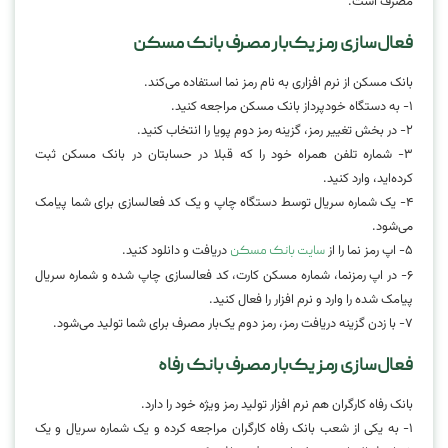
مصرف است.
فعال‌سازی رمز یک‌بار مصرف بانک مسکن
بانک مسکن از نرم افزاری به نام رمز نما استفاده می‌کند.
۱- به دستگاه خودپرداز بانک مسکن مراجعه کنید.
۲- در بخش تغییر رمز، گزینه رمز دوم پویا را انتخاب کنید.
۳- شماره تلفن همراه خود را که قبلا در حسابتان در بانک مسکن ثبت
کرده‌اید، وارد کنید.
۴- یک شماره سریال توسط دستگاه چاپ و یک کد فعالسازی برای شما پیامک
می‌شود.
۵- اپ رمز نما را از
دریافت و دانلود کنید.
سایت بانک مسکن
۶- در اپ رمزنما، شماره مسکن کارت، کد فعالسازی چاپ شده و شماره سریال
پیامک شده را وارد و نرم افزار را فعال کنید.
۷- با زدن گزینه دریافت رمز، رمز دوم یک‌بار مصرف برای شما تولید می‌شود.
فعال‌سازی رمز یک‌بار مصرف بانک رفاه
بانک رفاه کارگران هم نرم افزار تولید رمز ویژه خود را دارد.
۱- به یکی از شعب بانک رفاه کارگران مراجعه کرده و یک شماره سریال و یک