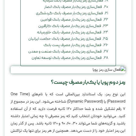
فعال‌سازی رمز یک‌بار مصرف بانک سرمایه
فعال‌سازی رمز یک‌بار مصرف بانک انصار
فعال‌سازی رمز یک‌بار مصرف بانک گردشگری
فعال‌سازی رمز یک‌بار مصرف بانک قوامین
فعال‌سازی رمز یک‌بار مصرف بانک کارآفرین
فعال‌سازی رمز یک‌بار مصرف بانک خاورمیانه
فعال‌سازی رمز یک‌بار مصرف بانک حکمت ایرانیان
فعال‌سازی رمز یک‌بار مصرف پست بانک
فعال‌سازی رمز یک‌بار مصرف بانک صنعت و معدن
فعال‌سازی رمز یک‌بار مصرف بانک توسعه تعاون
رمز دوم پویا یا یک‌بار مصرف چیست؟
این نوع رمز، یک استاندارد بین‌المللی است که با نام‌های (One Time
Password) یا (Dynamic Password) شناخته می‌شود. این رمز در مجموع از
۷ رقم تشکیل شده و شما حداکثر ۱۲۰ ثانیه فرصت دارید که از آن استفاده
کنید. می‌توانید خودتان انتخاب کنید که رمز مصرفی تا چه زمانی اعتبار داشته
باشید و گزینه‌های شما می‌تواند ۳۰، ۶۰، ۹۰ و ۱۲۰ ثانیه باشد. پس از گذر زمان
این رمز اعتبار خود را از دست می‌دهد. همچنین از هر رمز برای تنها یک تراکنش