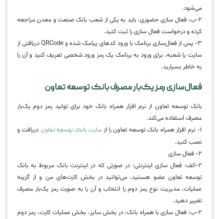
می‌شود.
۲-ب: فعال سازی حضوری: باید به یکی از شعب بانک صنعت و معدن مراجعه
کرده و درخواست فعال سازی را ثبت کنید.
۳- پس از فعال‌سازی برنامک با ورود کدهای پیامک شده و QRCode دریافتی از
سایت یا شعبه، برای ورود به برنامک یک رمز ورود شخصی تعریف کنید و آن را
به خاطر بسپارید.
فعال‌سازی رمز یک‌بار مصرف بانک توسعه تعاون
بانک توسعه تعاون از نرم افزار همراه بانک خود برای تولید رمز دوم یک‌بار
مصرف استفاده می‌کند.
۱- نرم افزار همراه بانک توسعه تعاون را از
دریافت و
سایت بانک توسعه تعاون
نصب کنید.
۲- فعال سازی
۲-الف: فعال سازی اینترنتی: در صورتی که در اینترنت بانک مربوط به بانک
توسعه تعاون عضو هستید، می‌توانید در بخش کارت‌های من و از گزینه
عملیات، مدیریت نوع رمز دوم را انتخاب و آن را به صورت رمز یک‌بار مصرف
تغییر دهید.
۲-ب: فعال سازی با همراه بانک: در بخش سایر، بخش عملیات کارت، رمز دوم