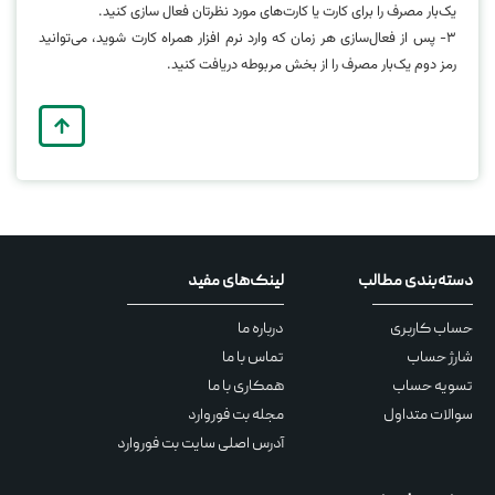
یک‌بار مصرف را برای کارت یا کارت‌های مورد نظرتان فعال سازی کنید.
۳- پس از فعال‌سازی هر زمان که وارد نرم افزار همراه کارت شوید، می‌توانید
رمز دوم یک‌بار مصرف را از بخش مربوطه دریافت کنید.
دسته‌بندی مطالب
لینک‌های مفید
حساب کاربری
درباره ما
شارژ حساب
تماس با ما
تسویه حساب
همکاری با ما
سوالات متداول
مجله بت فوروارد
آدرس اصلی سایت بت فوروارد