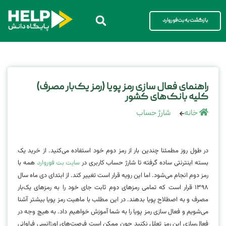
بازگشت به بت‌فوروارد
راهنمای فعال‌ سازی رمز پویا (رمز یک‌بار مصرف)
کلیه بانک‌های کشور
خانه
شارژ حساب
در طول روز مطمئنا چندین بار از رمز دوم خود استفاده می‌کنید. از خرید یک
بسته اینترنتی ساده گرفته تا شارژ حساب کاربری در
همه با
سایت بت فوروارد
رمز دوم انجام می‌شود. اما این رویه قرار است تغییر کند. از ابتدای دی ماه سال
۱۳۹۸ قرار است که تمامی رمزهای دوم ثابت جای خود را به رمزهای یک‌بار
مصرف و به اصطلاح پویا بدهند. در این مطلب با ماهیت رمز پویا بیشتر آشنا
می‌شویم و فعال‌ سازی رمز پویا را به شما آموزش خواهیم داد. به هیچ وجه در
فعال‌سازی این رمز تعلل نکنید چون ممکن است فرصت‌های اورژانسی فراوانی