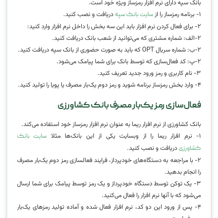
بانک سپه دارای نرم افزار رمزساز ویژه خود است.
۱- برنامه رمزساز را از
دریافت و نصب کنید.
سایت بانک سپه
۲- برای فعال کردن نرم افزار باید این سه بخش را داخل نرم افزار وارد کنید:
۲-الف: شماره مشتری که می‌توانید از شعب بانک دریافت کنید.
۲-ب: شماره سریال OPT که باید به صورت حضوری از بانک سپه دریافت کنید.
۲-پ: کد فعال‌سازی که توسط بانک برای شما پیامک می‌شود.
۳- نام کاربری و رمز ورود جدید تعریف کنید.
۴- وارد بخش رمزساز برنامه شوید و رمز دوم یک‌بار مصرف یا پویا را تولید کنید.
فعال‌سازی رمز یک‌بار مصرف بانک کشاورزی
بانک کشاورزی از نرم افزار ریما به عنوان نرم افزار رمزساز خود استفاده می‌کند.
۱- نرم افزار ریما را از وبسایت یکی از این بانک‌ها مثلا
سایت بانک
دریافت و نصب کنید.
کشاورزی
۲- با مراجعه به دستگاه‌های خودپرداز، فرایند فعالسازی رمز دوم یک‌بار مصرف
را انجام بدهید.
۳- یک توکن توسط دستگاه خودپرداز و یک رمز توسط پیامک برای شما ارسال
می‌شود که با آنها نرم افزار را فعال می‌کنید.
۴- پس از ورود این دو کد، نرم افزار فعال شده و آماده تولید رمزهای یک‌بار