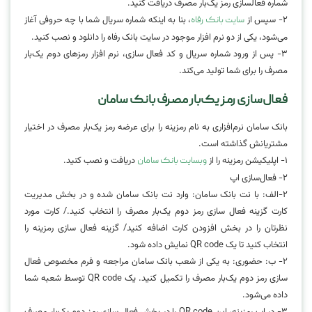
شماره فعالسازی رمز یک‌بار مصرف دریافت کنید.
۲- سپس از
، بنا به اینکه شماره سریال شما با چه حروفی آغاز
سایت بانک رفاه
می‌شود، یکی از دو نرم افزار موجود در سایت بانک رفاه را دانلود و نصب کنید.
۳- پس از ورود شماره سریال و کد فعال سازی، نرم افزار رمزهای دوم یک‌بار
مصرف را برای شما تولید می‌کند.
فعال‌سازی رمز یک‌بار مصرف بانک سامان
بانک سامان نرم‌افزاری به نام رمزینه را برای عرضه رمز یک‌بار مصرف در اختیار
مشتریانش گذاشته است.
۱- اپلیکیشن رمزینه را از
دریافت و نصب کنید.
وبسایت بانک سامان
۲- فعال‌سازی اپ
۲-الف: با نت بانک سامان: وارد نت بانک سامان شده و در بخش مدیریت
کارت گزینه فعال سازی رمز دوم یک‌بار مصرف را انتخاب کنید./ کارت مورد
نظرتان را در بخش افزودن کارت اضافه کنید/ گزینه فعال سازی رمزینه را
انتخاب کنید تا یک QR code نمایش داده شود.
۲- ب: حضوری: به یکی از شعب بانک سامان مراجعه و فرم مخصوص فعال
سازی رمز دوم یک‌بار مصرف را تکمیل کنید. یک QR code توسط شعبه شما
داده می‌شود.
۳- در اپ رمزینه، این QR code را در بخش فعال سازی رمز دوم یک‌بار مصرف