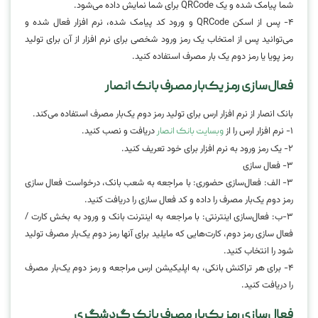
شما پیامک شده و یک QRCode برای شما نمایش داده می‌شود.
۴- پس از اسکن QRCode و ورود کد پیامک شده، نرم افزار فعال شده و
می‌توانید پس از امتخاب یک رمز ورود شخصی برای نرم افزار از آن برای تولید
رمز پویا یا رمز دوم یک بار مصرف استفاده کنید.
فعال‌سازی رمز یک‌بار مصرف بانک انصار
بانک انصار از نرم افزار ارس برای تولید رمز دوم یک‌بار مصرف استفاده می‌کند.
۱- نرم افزار ارس را از
دریافت و نصب کنید.
وبسایت بانک انصار
۲- یک رمز ورود به نرم افزار برای خود تعریف کنید.
۳- فعال سازی
۳- الف: فعال‌سازی حضوری: با مراجعه به شعب بانک، درخواست فعال سازی
رمز دوم یک‌بار مصرف را داده و کد فعال سازی را دریافت کنید.
۳-ب: فعال‌سازی اینترنتی: با مراجعه به اینترنت بانک و ورود به بخش کارت /
فعال سازی رمز دوم، کارت‌هایی که مایلید برای آنها رمز دوم یک‌بار مصرف تولید
شود را انتخاب کنید.
۴- برای هر تراکنش بانکی، به اپلیکیشن ارس مراجعه و رمز دوم یک‌بار مصرف
را دریافت کنید.
فعال‌سازی رمز یک‌بار مصرف بانک گردشگری