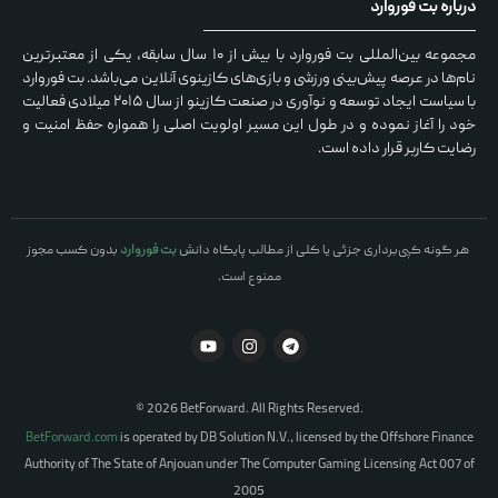
درباره بت فوروارد
مجموعه بین‌المللی بت فوروارد با بیش از ۱۰ سال سابقه، یکی از معتبرترین
نام‌ها در عرصه پیش‌بینی ورزشی و بازی‌های کازینوی آنلاین می‌باشد. بت فوروارد
با سیاست ایجاد توسعه و نوآوری در صنعت کازینو از سال ۲۰۱۵ میلادی فعالیت
خود را آغاز نموده و در طول این مسیر اولویت اصلی را همواره حفظ امنیت و
رضایت کاربر قرار داده است.
هر گونه کپی‌برداری جزئی یا کلی از مطالب پایگاه دانش
بت فوروارد
بدون کسب مجوز
ممنوع است.
© 2026 BetForward. All Rights Reserved.
BetForward.com
is operated by DB Solution N.V., licensed by the Offshore Finance
Authority of The State of Anjouan under The Computer Gaming Licensing Act 007 of
2005