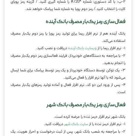
۲-ب: با کد دستوری: شماره *720# را شماره گیری کنید. / گزینه رمز پویای
کارت را انتخاب کنید./ رمز دوم پویا به شماره شما پیامک خواهد شد.
فعال‌سازی رمز یک‌بار مصرف بانک آینده
بانک آینده هم از نرم افزار ریما برای تولید رمز پویا یا رمز دوم یک‌بار مصرف
استفاده می‌کند.
۱- نرم افزار ریما را از
دریافت و نصب کنید.
وبسایت بانک آینده
۲- با مراجعه به دستگاه‌های خودپرداز، فرایند فعالسازی رمز دوم یک‌بار مصرف
را انجام بدهید.
۳- یک توکن توسط دستگاه خودپرداز و یک رمز توسط پیامک برای شما ارسال
می‌شود که با آنها نرم افزار را فعال می‌کنید.
۴- پس از ورود این دو کد، نرم افزار فعال و آماده تولید رمزهای یک‌بار مصرف
است.
فعال‌سازی رمز یک‌بار مصرف بانک شهر
بانک شهر نرم افزار «رمز نت» را عرضه کرده است.
۱- نرم افزار «رمز نت» را از
دریافت کنید.
سایت بانک شهر
۲- با مراجعه به شعب بانک شهر، پس از ثبت درخواست و احراز هویت، یک