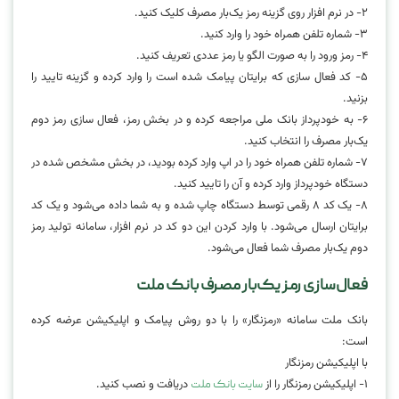
۲- در نرم افزار روی گزینه رمز یک‌بار مصرف کلیک کنید.
۳- شماره تلفن همراه خود را وارد کنید.
۴- رمز ورود را به صورت الگو یا رمز عددی تعریف کنید.
۵- کد فعال سازی که برایتان پیامک شده است را وارد کرده و گزینه تایید را
بزنید.
۶- به خودپرداز بانک ملی مراجعه کرده و در بخش رمز، فعال سازی رمز دوم
یک‌بار مصرف را انتخاب کنید.
۷- شماره تلفن همراه خود را در اپ وارد کرده بودید، در بخش مشخص شده در
دستگاه خودپرداز وارد کرده و آن را تایید کنید.
۸- یک کد ۸ رقمی توسط دستگاه چاپ شده و به شما داده می‌شود و یک کد
برایتان ارسال می‌شود. با وارد کردن این دو کد در نرم افزار، سامانه تولید رمز
دوم یک‌بار مصرف شما فعال می‌شود.
فعال‌سازی رمز یک‌بار مصرف بانک ملت
بانک ملت سامانه «رمزنگار» را با دو روش پیامک و اپلیکیشن عرضه کرده
است:
با اپلیکیشن رمزنگار
۱- اپلیکیشن رمزنگار را از
دریافت و نصب کنید.
سایت بانک ملت