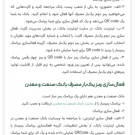
۲-الف: حضوری: به یکی از شعب پست بانک مراجعه کنید و کارت‌هایی که
می‌خواهید رمز دوم یک‌بار مصرف آنها فعال شود را اعلام کنید. بانک به شما
یک QR code می‌دهد و یک کد فعال سازی برای شما پیامک می‌شود.
۲-ب: اینترنت بانک: در سایت اینترنت بانک، در بخش مدیریت کارت، فعال
سازی رمز دوم یک‌بار مصرف کارت، را انتخاب و شماره کارت‌های مورد نظرتان را
انتخاب کنید. سپس در بخش رمز دوم یک‌بار مصرف، گزینه فعالسازی برنامک
رمزساز را بزنید تا QR code برای شما نمایش داده شود.
۳- پس از فعال سازی برنامک رمز ساز با QR code و رمز چهار رقمی پیامک
شده، می‌توانید پس از تعیین رمز ورود شخصی به نرم افزار، از قابلیت تولید
رمزهای دوم یک‌بار مصرف آن استفاده کنید.
فعال‌سازی رمز یک‌بار مصرف بانک صنعت و معدن
بانک صنعت و معدن هم دارای یک برنامک رمز ساز است.
۱- برنامک رمزساز را از
دریافت و نصب کنید.
سایت بانک صنعت و معدن
۲- فعال سازی برنامک
۲-الف: فعال سازی اینترنتی: با مراجعه به وبسایت بانک صنعت و معدن در
بخش اینترنت بانک، از بخش تنظیمات، گزینه فعالسازی برنامک رمزساز را
انتخاب کنید. سپس یک QRCode نمایش داده شده و یک کد برای شما پیامک