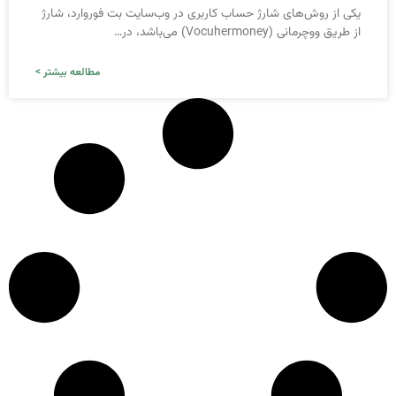
یکی از روش‌‌های شارژ حساب کاربری در وب‌سایت بت فوروارد، شارژ
از طریق ووچرمانی (Vocuhermoney) می‌باشد، در…
مطالعه بیشتر >